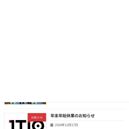
石川県から能登半島地震での支援に関し
お知らせ
て感謝状をいただきました
2025年12月11日
第４回東京トレーラーハウスショーに出
お知らせ
展します
2025年9月24日
環境省から能登半島地震での支援に関し
お知らせ
て感謝状をいただきました
2025年6月25日
年末年始休業のお知らせ
お知らせ
2024年12月17日